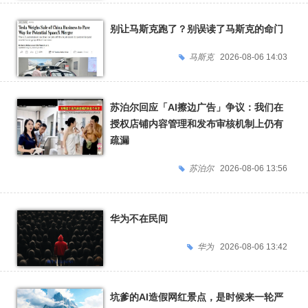
别让马斯克跑了？别误读了马斯克的命门
马斯克
2026-08-06 14:03
苏泊尔回应「AI擦边广告」争议：我们在
授权店铺内容管理和发布审核机制上仍有
疏漏
苏泊尔
2026-08-06 13:56
华为不在民间
华为
2026-08-06 13:42
坑爹的AI造假网红景点，是时候来一轮严