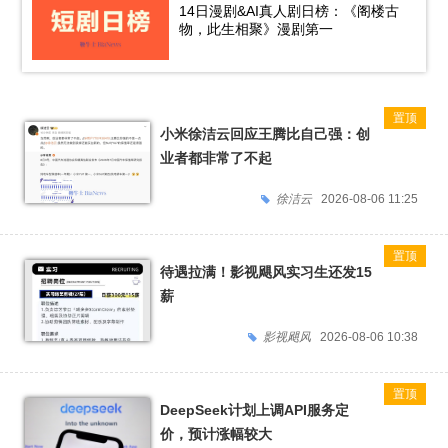
14日漫剧&AI真人剧日榜：《阁楼古
物，此生相聚》漫剧第一
小米徐洁云回应王腾比自己强：创
业者都非常了不起
徐洁云
2026-08-06 11:25
待遇拉满！影视飓风实习生还发15
薪
影视飓风
2026-08-06 10:38
DeepSeek计划上调API服务定
价，预计涨幅较大