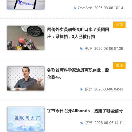
DeepSeek
2026-08-06 10:14
网传外卖员朝餐食吐口水？美团回
应：系摆拍，3人已被行拘
美团
2026-08-06 07:39
谷歌首席科学家迪恩离职创业，股
价跌4%
谷歌
2026-08-06 04:43
字节今日召开Allhands，透露了哪些信号
字节
2026-08-06 14:11